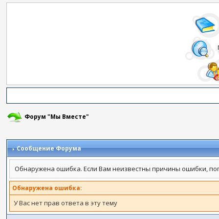
Форум "Мы Вместе"
Сообщение Форума
Обнаружена ошибка. Если Вам неизвестны причины ошибки, по
Обнаружена ошибка:
У Вас нет прав ответа в эту тему