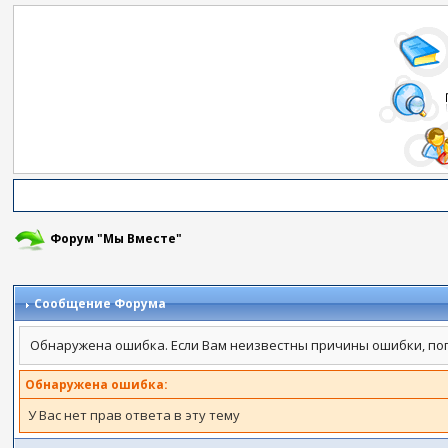
Форум "Мы Вместе"
Сообщение Форума
Обнаружена ошибка. Если Вам неизвестны причины ошибки, по
Обнаружена ошибка:
У Вас нет прав ответа в эту тему