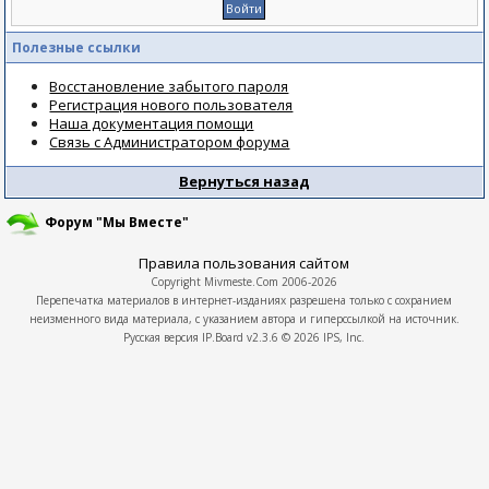
Полезные ссылки
Восстановление забытого пароля
Регистрация нового пользователя
Наша документация помощи
Связь с Администратором форума
Вернуться назад
Форум "Мы Вместе"
Правила пользования сайтом
Copyright
Mivmeste.Com
2006-2026
Перепечатка материалов в интернет-изданиях разрешена только с сохранием
неизменного вида материала, с указанием автора и гиперссылкой на источник.
Русская версия
IP.Board
v2.3.6 © 2026
IPS, Inc.