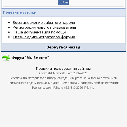
Полезные ссылки
Восстановление забытого пароля
Регистрация нового пользователя
Наша документация помощи
Связь с Администратором форума
Вернуться назад
Форум "Мы Вместе"
Правила пользования сайтом
Copyright
Mivmeste.Com
2006-2026
Перепечатка материалов в интернет-изданиях разрешена только с сохранием
неизменного вида материала, с указанием автора и гиперссылкой на источник.
Русская версия
IP.Board
v2.3.6 © 2026
IPS, Inc.