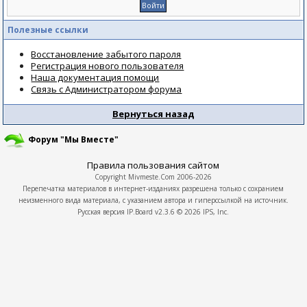
Полезные ссылки
Восстановление забытого пароля
Регистрация нового пользователя
Наша документация помощи
Связь с Администратором форума
Вернуться назад
Форум "Мы Вместе"
Правила пользования сайтом
Copyright
Mivmeste.Com
2006-2026
Перепечатка материалов в интернет-изданиях разрешена только с сохранием
неизменного вида материала, с указанием автора и гиперссылкой на источник.
Русская версия
IP.Board
v2.3.6 © 2026
IPS, Inc.