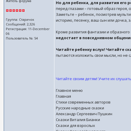
Житель форума
Но для ребенка, для развития его
перед глазами – готовый образ героя, 
Заметьте – ребенок, посмотрев мульти
Группа: Старичок
историю, песенку, ваш сын или дочка, 
Сообщений: 2,326
Регистрация: 11-December
Кроме развития фантазии и образного
06
недостает в повседневном общени
Пользователь №: 54
Читайте ребенку вслух! Читайте ск
пытаются изложить свои мысли, но не с
Читайте своим детям! Учите их слушат
Главное меню
Главная
Стихи современных авторов
Русские народные сказки
Александр Сергеевич Пушкин
Сказки Виталия Бианки
Сказки для взрослых