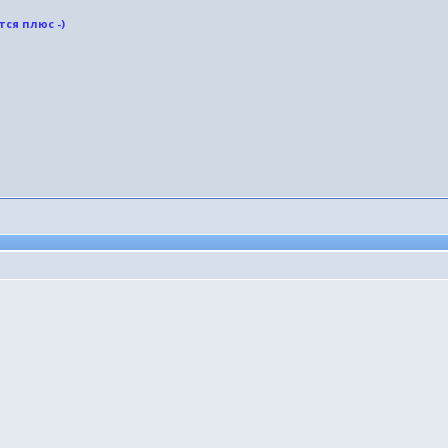
ся плюс -)