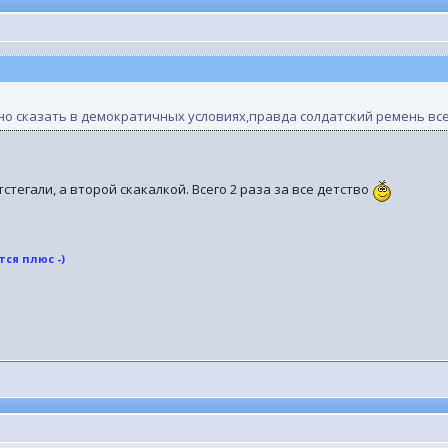
о сказать в демократичных условиях,правда солдатский ремень всег
стегали, а второй скакалкой. Всего 2 раза за все детство
ся плюс -)