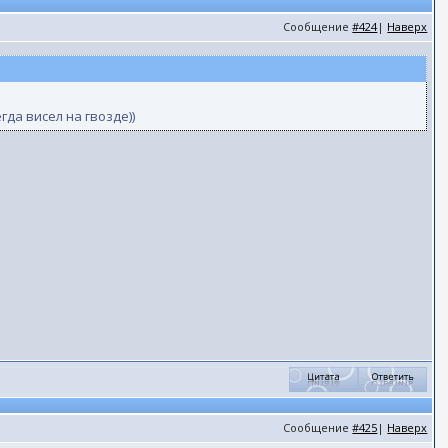
Сообщение
#424
|
Наверх
да висел на гвозде))
Сообщение
#425
|
Наверх