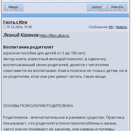
Гость с Юга
19.12.2006, 19:28
Сообщение
#6
|
Наверх
Леонид Каганов
http://lleo.aha.ru
Воспитание родителят
(краткое пособие для детей от 5 до 105 лет)
Автор книги, известный молодой психолог, в одиночку
воспитываюший своих родителей, делится с читателем
советами по их воспитанию. Книга полезна не только детям, но и
их родителям, если они уже умеют читать такие вещи.
ОСНОВЫ ПСИХОЛОГИИ РОДИТЕЛЕНКА
Родителенок - впечатлительное и ранимое существо. Практика
показывает, что родителята плохо приспособлены к жизни,
часто они не понимают ее законов, они наивны и пугливы.