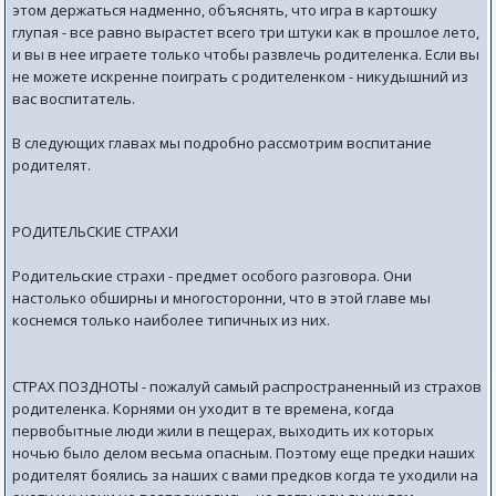
этом держаться надменно, объяснять, что игра в картошку
глупая - все равно вырастет всего три штуки как в прошлое лето,
и вы в нее играете только чтобы развлечь родителенка. Если вы
не можете искренне поиграть с родителенком - никудышний из
вас воспитатель.
В следующих главах мы подробно рассмотрим воспитание
родителят.
РОДИТЕЛЬСКИЕ СТРАХИ
Родительские страхи - предмет особого разговора. Они
настолько обширны и многосторонни, что в этой главе мы
коснемся только наиболее типичных из них.
СТРАХ ПОЗДНОТЫ - пожалуй самый распространенный из страхов
родителенка. Корнями он уходит в те времена, когда
первобытные люди жили в пещерах, выходить их которых
ночью было делом весьма опасным. Поэтому еще предки наших
родителят боялись за наших с вами предков когда те уходили на