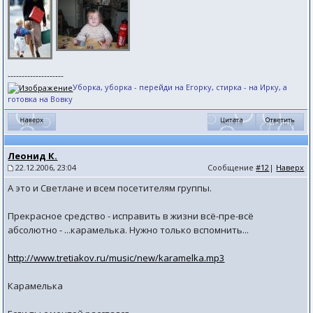
--------------------
Уборка, уборка - перейди на Егорку, стирка - на Ирку, а
готовка на Вовку
Леонид К.
22.12.2006, 23:04
Сообщение
#12
|
Наверх
А это и Светлане и всем посетителям группы.
Прекрасное средство - исправить в жизни всё-пре-всё
абсолютно - ...карамелька. Нужно только вспомнить...
http://www.tretiakov.ru/music/new/karamelka.mp3
Карамелька