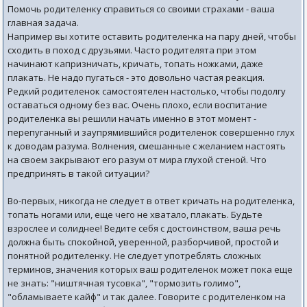
Помочь родителенку справиться со своими страхами - ваша
главная задача.
Например вы хотите оставить родителенка на пару дней, чтобы
сходить в поход с друзьями. Часто родителята при этом
начинают капризничать, кричать, топать ножками, даже
плакать. Не надо пугаться - это довольно частая реакция.
Редкий родителенок самостоятелен настолько, чтобы подолгу
оставаться одному без вас. Очень плохо, если воспитание
родителенка вы решили начать именно в этот момент -
перепуганный и заупрямившийся родителенок совершенно глух
к доводам разума. Волнения, смешанные с желанием настоять
на своем закрывают его разум от мира глухой стеной. Что
предпринять в такой ситуации?
Во-первых, никогда не следует в ответ кричать на родителенка,
топать ногами или, еще чего не хватало, плакать. Будьте
взрослее и солиднее! Ведите себя с достоинством, ваша речь
должна быть спокойной, уверенной, разборчивой, простой и
понятной родителенку. Не следует употреблять сложных
терминов, значения которых ваш родителенок может пока еще
не знать: "ништячная тусовка", "тормозить голимо",
"обламываете кайф" и так далее. Говорите с родителенком на