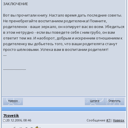
ЗАКЛЮЧЕНИЕ
Вот вы прочитали книгу. Настало время дать последние советы.
Не пренебрегайте воспитанием родителенка! Помните,
родителенок - ваше зеркало, он копирует вас во всем. Убедиться
в этом нетрудно - если вы поведете себя с ним грубо, он вам
ответит тем же. И наоборот, добрым и искренним отношением к
родителенку вы добьетесь того, что ваши родителята станут
просто шёлковыми. Успеха вам в воспитании родителят!
---
--------------------
7tsvetik
20.12.2006, 08:46
Сообщение
#7
|
Наверх