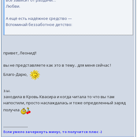
Всё зависит от раздачи…
Любви.
А ещё есть надёжное средство —
Вспоминай беззаботное детство:
привет, Леонид!!
вы не представляете как это в тему.. для меня сейчас !
Благо-Дарю,
з.ы.
заходила в Кровь Квасира и когда читала то что вы там
напостили, просто наслаждалась и тоже определенный заряд
получла
--------------------
Если умело зачеркнуть минус, то получится плюс -)