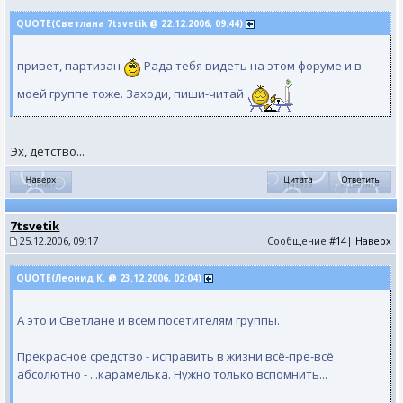
QUOTE(Светлана 7tsvetik @ 22.12.2006, 09:44)
привет, партизан
Рада тебя видеть на этом форуме и в
моей группе тоже. Заходи, пиши-читай
Эх, детство...
7tsvetik
25.12.2006, 09:17
Сообщение
#14
|
Наверх
QUOTE(Леонид К. @ 23.12.2006, 02:04)
А это и Светлане и всем посетителям группы.
Прекрасное средство - исправить в жизни всё-пре-всё
абсолютно - ...карамелька. Нужно только вспомнить...