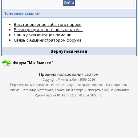
Полезные ссылки
Восстановление забытого пароля
Регистрация нового пользователя
Наша документация помощи
Связь с Администратором форума
Вернуться назад
Форум "Мы Вместе"
Правила пользования сайтом
Copyright
Mivmeste.Com
2006-2026
Перепечатка материалов в интернет-изданиях разрешена только с сохранием
неизменного вида материала, с указанием автора и гиперссылкой на источник.
Русская версия
IP.Board
v2.3.6 © 2026
IPS, Inc.