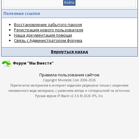
Полезные ссылки
Восстановление забытого пароля
Регистрация нового пользователя
Наша документация помощи
Связь с Администратором форума
Вернуться назад
Форум "Мы Вместе"
Правила пользования сайтом
Copyright
Mivmeste.Com
2006-2026
Перепечатка материалов в интернет-изданиях разрешена только с сохранием
неизменного вида материала, с указанием автора и гиперссылкой на источник.
Русская версия
IP.Board
v2.3.6 © 2026
IPS, Inc.