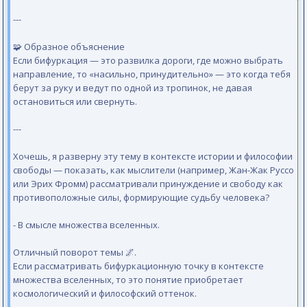
---
🧩 Образное объяснение
Если бифуркация — это развилка дороги, где можно выбрать
направление, то «насильно, принудительно» — это когда тебя
берут за руку и ведут по одной из тропинок, не давая
остановиться или свернуть.
---
Хочешь, я разверну эту тему в контексте истории и философии
свободы — показать, как мыслители (например, Жан-Жак Руссо
или Эрих Фромм) рассматривали принуждение и свободу как
противоположные силы, формирующие судьбу человека?
- В смысле множества вселенных.
Отличный поворот темы 🌌.
Если рассматривать бифуркационную точку в контексте
множества вселенных, то это понятие приобретает
космологический и философский оттенок.