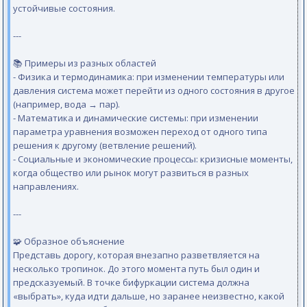
устойчивые состояния.
---
📚 Примеры из разных областей
- Физика и термодинамика: при изменении температуры или
давления система может перейти из одного состояния в другое
(например, вода → пар).
- Математика и динамические системы: при изменении
параметра уравнения возможен переход от одного типа
решения к другому (ветвление решений).
- Социальные и экономические процессы: кризисные моменты,
когда общество или рынок могут развиться в разных
направлениях.
---
🧩 Образное объяснение
Представь дорогу, которая внезапно разветвляется на
несколько тропинок. До этого момента путь был один и
предсказуемый. В точке бифуркации система должна
«выбрать», куда идти дальше, но заранее неизвестно, какой