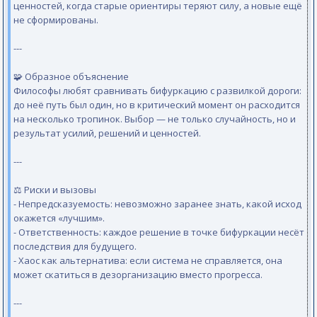
ценностей, когда старые ориентиры теряют силу, а новые ещё
не сформированы.
---
🧩 Образное объяснение
Философы любят сравнивать бифуркацию с развилкой дороги:
до неё путь был один, но в критический момент он расходится
на несколько тропинок. Выбор — не только случайность, но и
результат усилий, решений и ценностей.
---
⚖️ Риски и вызовы
- Непредсказуемость: невозможно заранее знать, какой исход
окажется «лучшим».
- Ответственность: каждое решение в точке бифуркации несёт
последствия для будущего.
- Хаос как альтернатива: если система не справляется, она
может скатиться в дезорганизацию вместо прогресса.
---