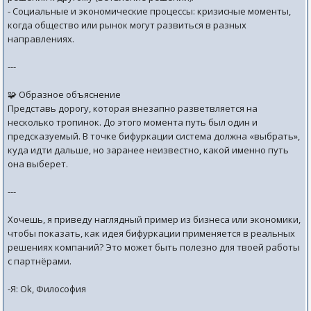
- Социальные и экономические процессы: кризисные моменты,
когда общество или рынок могут развиться в разных
направлениях.
---
🧩 Образное объяснение
Представь дорогу, которая внезапно разветвляется на
несколько тропинок. До этого момента путь был один и
предсказуемый. В точке бифуркации система должна «выбрать»,
куда идти дальше, но заранее неизвестно, какой именно путь
она выберет.
---
Хочешь, я приведу наглядный пример из бизнеса или экономики,
чтобы показать, как идея бифуркации применяется в реальных
решениях компаний? Это может быть полезно для твоей работы
с партнёрами.
-Я: Ok, Философия