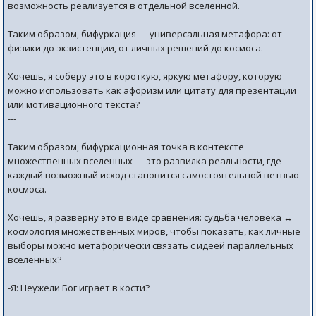
возможность реализуется в отдельной вселенной.
Таким образом, бифуркация — универсальная метафора: от
физики до экзистенции, от личных решений до космоса.
Хочешь, я соберу это в короткую, яркую метафору, которую
можно использовать как афоризм или цитату для презентации
или мотивационного текста?
---
Таким образом, бифуркационная точка в контексте
множественных вселенных — это развилка реальности, где
каждый возможный исход становится самостоятельной ветвью
космоса.
Хочешь, я разверну это в виде сравнения: судьба человека ↔
космология множественных миров, чтобы показать, как личные
выборы можно метафорически связать с идеей параллельных
вселенных?
-Я: Неужели Бог играет в кости?