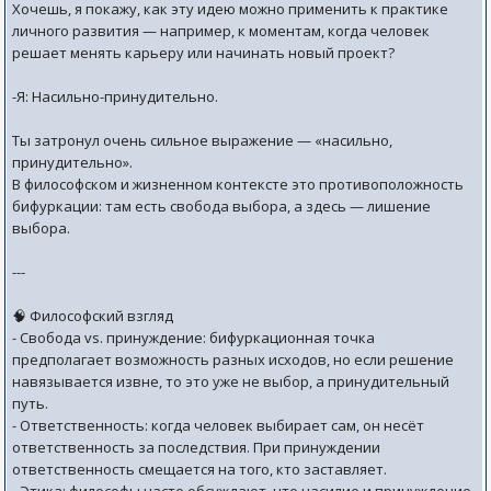
Хочешь, я покажу, как эту идею можно применить к практике
личного развития — например, к моментам, когда человек
решает менять карьеру или начинать новый проект?
-Я: Насильно-принудительно.
Ты затронул очень сильное выражение — «насильно,
принудительно».
В философском и жизненном контексте это противоположность
бифуркации: там есть свобода выбора, а здесь — лишение
выбора.
---
🧠 Философский взгляд
- Свобода vs. принуждение: бифуркационная точка
предполагает возможность разных исходов, но если решение
навязывается извне, то это уже не выбор, а принудительный
путь.
- Ответственность: когда человек выбирает сам, он несёт
ответственность за последствия. При принуждении
ответственность смещается на того, кто заставляет.