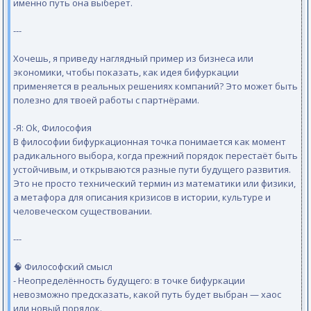
именно путь она выберет.
---
Хочешь, я приведу наглядный пример из бизнеса или
экономики, чтобы показать, как идея бифуркации
применяется в реальных решениях компаний? Это может быть
полезно для твоей работы с партнёрами.
-Я: Ok, Философия
В философии бифуркационная точка понимается как момент
радикального выбора, когда прежний порядок перестаёт быть
устойчивым, и открываются разные пути будущего развития.
Это не просто технический термин из математики или физики,
а метафора для описания кризисов в истории, культуре и
человеческом существовании.
---
🧠 Философский смысл
- Неопределённость будущего: в точке бифуркации
невозможно предсказать, какой путь будет выбран — хаос
или новый порядок.