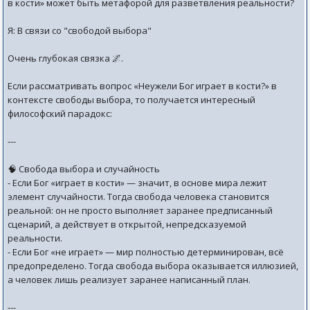
в кости» может быть метафорой для разветвления реальности?
Я: В связи со "свободой выбора"
Очень глубокая связка 🌌.
Если рассматривать вопрос «Неужели Бог играет в кости?» в
контексте свободы выбора, то получается интересный
философский парадокс:
---
🧠 Свобода выбора и случайность
- Если Бог «играет в кости» — значит, в основе мира лежит
элемент случайности. Тогда свобода человека становится
реальной: он не просто выполняет заранее предписанный
сценарий, а действует в открытой, непредсказуемой
реальности.
- Если Бог «не играет» — мир полностью детерминирован, всё
предопределено. Тогда свобода выбора оказывается иллюзией,
а человек лишь реализует заранее написанный план.
---