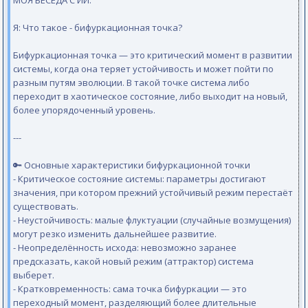
МОЯ БЕСЕДА С ИИ.
Я: Что такое - бифуркационная точка?
Бифуркационная точка — это критический момент в развитии
системы, когда она теряет устойчивость и может пойти по
разным путям эволюции. В такой точке система либо
переходит в хаотическое состояние, либо выходит на новый,
более упорядоченный уровень.
---
🔑 Основные характеристики бифуркационной точки
- Критическое состояние системы: параметры достигают
значения, при котором прежний устойчивый режим перестаёт
существовать.
- Неустойчивость: малые флуктуации (случайные возмущения)
могут резко изменить дальнейшее развитие.
- Неопределённость исхода: невозможно заранее
предсказать, какой новый режим (аттрактор) система
выберет.
- Кратковременность: сама точка бифуркации — это
переходный момент, разделяющий более длительные