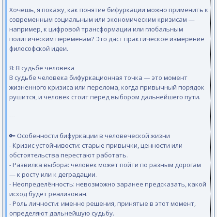
Хочешь, я покажу, как понятие бифуркации можно применить к
современным социальным или экономическим кризисам —
например, к цифровой трансформации или глобальным
политическим переменам? Это даст практическое измерение
философской идеи.
Я: В судьбе человека
В судьбе человека бифуркационная точка — это момент
жизненного кризиса или перелома, когда привычный порядок
рушится, и человек стоит перед выбором дальнейшего пути.
---
🔑 Особенности бифуркации в человеческой жизни
- Кризис устойчивости: старые привычки, ценности или
обстоятельства перестают работать.
- Развилка выбора: человек может пойти по разным дорогам
— к росту или к деградации.
- Неопределённость: невозможно заранее предсказать, какой
исход будет реализован.
- Роль личности: именно решения, принятые в этот момент,
определяют дальнейшую судьбу.