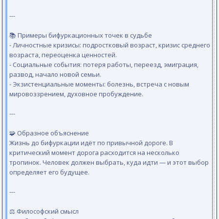
---
📚 Примеры бифуркационных точек в судьбе
- Личностные кризисы: подростковый возраст, кризис среднего
возраста, переоценка ценностей.
- Социальные события: потеря работы, переезд, эмиграция,
развод, начало новой семьи.
- Экзистенциальные моменты: болезнь, встреча с новым
мировоззрением, духовное пробуждение.
---
🧩 Образное объяснение
Жизнь до бифуркации идёт по привычной дороге. В
критический момент дорога расходится на несколько
тропинок. Человек должен выбрать, куда идти — и этот выбор
определяет его будущее.
---
⚖️ Философский смысл