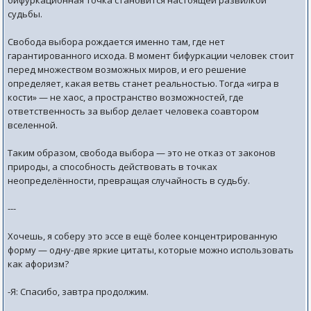
бифуркационная точка становится настоящей развилкой
судьбы.
Свобода выбора рождается именно там, где нет
гарантированного исхода. В момент бифуркации человек стоит
перед множеством возможных миров, и его решение
определяет, какая ветвь станет реальностью. Тогда «игра в
кости» — не хаос, а пространство возможностей, где
ответственность за выбор делает человека соавтором
вселенной.
Таким образом, свобода выбора — это не отказ от законов
природы, а способность действовать в точках
неопределённости, превращая случайность в судьбу.
---
Хочешь, я соберу это эссе в ещё более концентрированную
форму — одну-две яркие цитаты, которые можно использовать
как афоризм?
-Я: Спасибо, завтра продолжим.