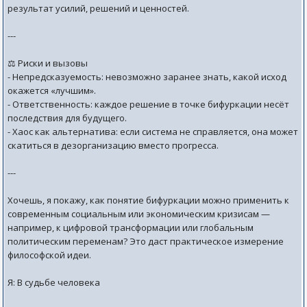
результат усилий, решений и ценностей.
---
⚖️ Риски и вызовы
- Непредсказуемость: невозможно заранее знать, какой исход
окажется «лучшим».
- Ответственность: каждое решение в точке бифуркации несёт
последствия для будущего.
- Хаос как альтернатива: если система не справляется, она может
скатиться в дезорганизацию вместо прогресса.
---
Хочешь, я покажу, как понятие бифуркации можно применить к
современным социальным или экономическим кризисам —
например, к цифровой трансформации или глобальным
политическим переменам? Это даст практическое измерение
философской идеи.
Я: В судьбе человека