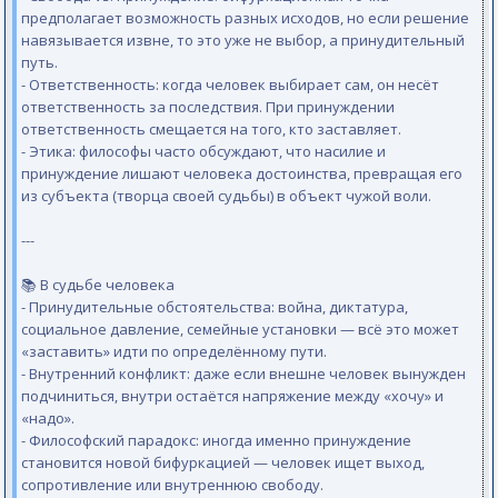
предполагает возможность разных исходов, но если решение
навязывается извне, то это уже не выбор, а принудительный
путь.
- Ответственность: когда человек выбирает сам, он несёт
ответственность за последствия. При принуждении
ответственность смещается на того, кто заставляет.
- Этика: философы часто обсуждают, что насилие и
принуждение лишают человека достоинства, превращая его
из субъекта (творца своей судьбы) в объект чужой воли.
---
📚 В судьбе человека
- Принудительные обстоятельства: война, диктатура,
социальное давление, семейные установки — всё это может
«заставить» идти по определённому пути.
- Внутренний конфликт: даже если внешне человек вынужден
подчиниться, внутри остаётся напряжение между «хочу» и
«надо».
- Философский парадокс: иногда именно принуждение
становится новой бифуркацией — человек ищет выход,
сопротивление или внутреннюю свободу.