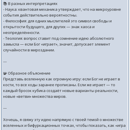
📚 В разных интерпретациях
- Наука: квантовая механика утверждает, что на микроуровне
события действительно вероятностны.
- Философия: для одних мыслителей это символ свободы и
открытости будущего, для других — знак хаоса и
неопределённости.
- Теология: вопрос ставит под сомнение идею абсолютного
замысла — если Бог «играет», значит, допускает элемент
случайности в мироздании.
---
🧩 Образное объяснение
Представь вселенную как огромную игру: если Бог не играет в
кости, то все ходы заранее прописаны. Если же играет — то
каждый бросок кубика создаёт новые варианты реальности,
новые «ветви» множества миров.
---
Хочешь, я свяжу эту идею напрямую с твоей темой о множестве
вселенных и бифуркационных точках, чтобы показать, как «игра