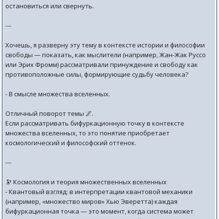
остановиться или свернуть.
---
Хочешь, я разверну эту тему в контексте истории и философии
свободы — показать, как мыслители (например, Жан-Жак Руссо
или Эрих Фромм) рассматривали принуждение и свободу как
противоположные силы, формирующие судьбу человека?
- В смысле множества вселенных.
Отличный поворот темы 🌌.
Если рассматривать бифуркационную точку в контексте
множества вселенных, то это понятие приобретает
космологический и философский оттенок.
---
🔭 Космология и теория множественных вселенных
- Квантовый взгляд: в интерпретации квантовой механики
(например, «множество миров» Хью Эверетта) каждая
бифуркационная точка — это момент, когда система может