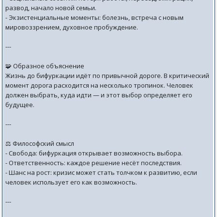
развод, начало новой семьи.
- Экзистенциальные моменты: болезнь, встреча с новым
мировоззрением, духовное пробуждение.
---
🧩 Образное объяснение
Жизнь до бифуркации идёт по привычной дороге. В критический
момент дорога расходится на несколько тропинок. Человек
должен выбрать, куда идти — и этот выбор определяет его
будущее.
---
⚖️ Философский смысл
- Свобода: бифуркация открывает возможность выбора.
- Ответственность: каждое решение несёт последствия.
- Шанс на рост: кризис может стать толчком к развитию, если
человек использует его как возможность.
---