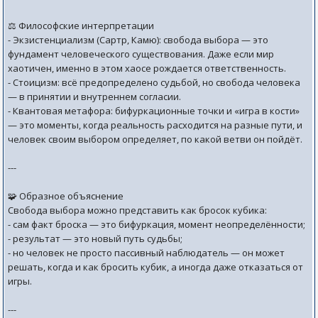
⚖️ Философские интерпретации
- Экзистенциализм (Сартр, Камю): свобода выбора — это
фундамент человеческого существования. Даже если мир
хаотичен, именно в этом хаосе рождается ответственность.
- Стоицизм: всё предопределено судьбой, но свобода человека
— в принятии и внутреннем согласии.
- Квантовая метафора: бифуркационные точки и «игра в кости»
— это моменты, когда реальность расходится на разные пути, и
человек своим выбором определяет, по какой ветви он пойдёт.
---
🧩 Образное объяснение
Свобода выбора можно представить как бросок кубика:
- сам факт броска — это бифуркация, момент неопределённости;
- результат — это новый путь судьбы;
- но человек не просто пассивный наблюдатель — он может
решать, когда и как бросить кубик, а иногда даже отказаться от
игры.
---